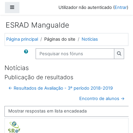
Ir para o conteúdo principal
Painel lateral
Utilizador não autenticado (
Entrar
)
ESRAD Mangualde
Página principal
Páginas do site
Notícias
Pesquisar nos fóruns
Pesqui
Notícias
Publicação de resultados
← Resultados de Avaliação - 3º período 2018-2019
Encontro de alunos →
Modo de visualização