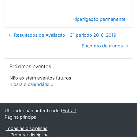
Hiperligação permanente
← Resultados de Avaliação - 3º período 2018-2019
Encontro de alunos →
Ignorar Próximos eventos
Próximos eventos
Não existem eventos futuros
Ir para o calendário...
Utilizador não autenticado (
Entrar
)
Página principal
Todas as disciplinas
Procurar disciplina