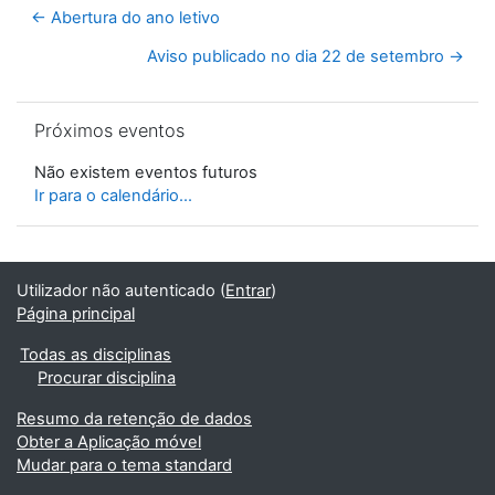
← Abertura do ano letivo
Aviso publicado no dia 22 de setembro →
Ignorar Próximos eventos
Próximos eventos
Não existem eventos futuros
Ir para o calendário...
Utilizador não autenticado (
Entrar
)
Página principal
Todas as disciplinas
Procurar disciplina
Resumo da retenção de dados
Obter a Aplicação móvel
Mudar para o tema standard