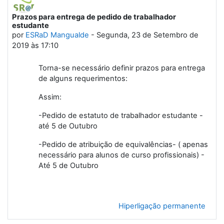
Prazos para entrega de pedido de trabalhador
Número de respostas: 0
estudante
por
ESRaD Mangualde
-
Segunda, 23 de Setembro de
2019 às 17:10
Torna-se necessário definir prazos para entrega
de alguns requerimentos:
Assim:
-Pedido de estatuto de trabalhador estudante -
até 5 de Outubro
-Pedido de atribuição de equivalências- ( apenas
necessário para alunos de curso profissionais) -
Até 5 de Outubro
Hiperligação permanente