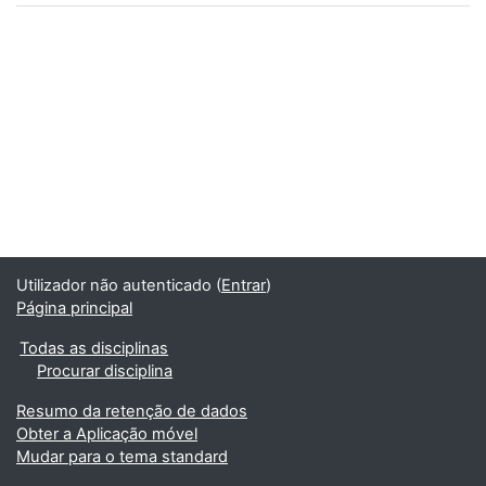
Utilizador não autenticado (
Entrar
)
Página principal
Todas as disciplinas
Procurar disciplina
Resumo da retenção de dados
Obter a Aplicação móvel
Mudar para o tema standard