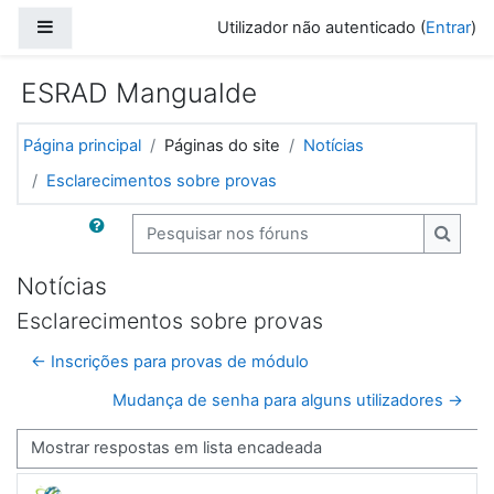
Ir para o conteúdo principal
Painel lateral
Utilizador não autenticado (
Entrar
)
ESRAD Mangualde
Página principal
Páginas do site
Notícias
Esclarecimentos sobre provas
Pesquisar nos fóruns
Pesqui
Notícias
Esclarecimentos sobre provas
← Inscrições para provas de módulo
Mudança de senha para alguns utilizadores →
Modo de visualização